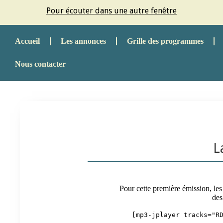
Pour écouter dans une autre fenêtre
Accueil
Les annonces
Grille des programmes
Nous contacter
L
Pour cette première émission, les 
des
[mp3-jplayer tracks="R