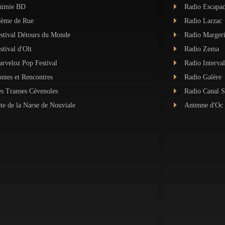
nimie BD
Radio Escapa
8ème de Rue
Radio Larzac
stival Détours du Monde
Radio Marger
stival d'Olt
Radio Zema
rveloz Pop Festival
Radio Interval
ntes et Rencontres
Radio Galère
s Transes Cévenoles
Radio Canal 
te de la Narse de Nouviale
Antenne d'Oc