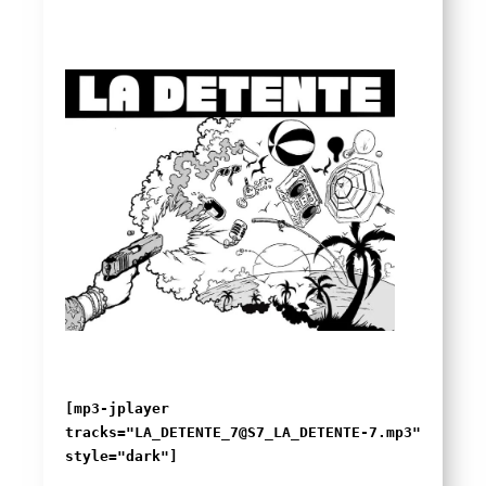
[mp3-jplayer
tracks="LA_DETENTE_7@S7_LA_DETENTE-7.mp3"
style="dark"]