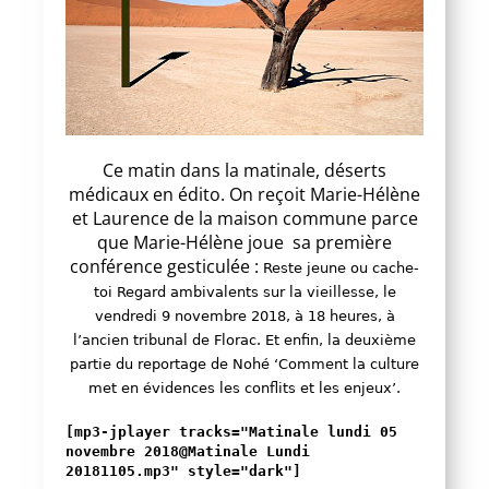
Ce matin dans la matinale, déserts
médicaux en édito. On reçoit Marie-Hélène
et Laurence de la maison commune parce
que Marie-Hélène joue sa première
conférence gesticulée :
Reste jeune ou cache-
toi Regard ambivalents sur la vieillesse, le
vendredi 9 novembre 2018, à 18 heures, à
l’ancien tribunal de Florac. Et enfin, la deuxième
partie du reportage de Nohé ‘Comment la culture
met en évidences les conflits et les enjeux’.
[mp3-jplayer tracks="Matinale lundi 05
novembre 2018@Matinale Lundi
20181105.mp3" style="dark"]