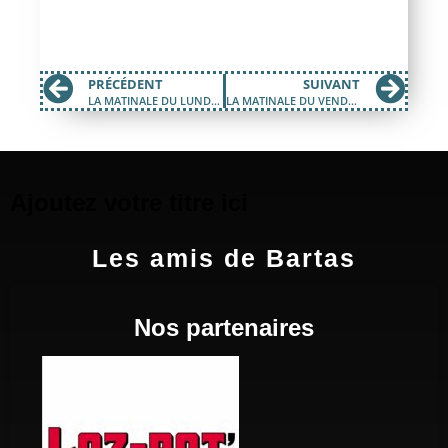
PRÉCÉDENT
SUIVANT
LA MATINALE DU LUNDI 29 OCTOBRE 2018
LA MATINALE DU VENDREDI 9 NOVEMBRE 2018
Ajoutez votre titre ici
Les amis de Bartas
Nos partenaires