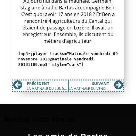
Aujourd’hui dans la matinale, Germain,
stagiaire à radio Bartas accompagne Ben.
C’est quoi avoir 17 ans en 2018 ? Et Ben a
rencontré 4 agriculteurs du Cantal qui
étaient de passage en Lozère. Il avait un
enregistreur. Ensemble, ils discutent du
métiers d’agriculteur.
[mp3-jplayer tracks="Matinale vendredi 09
novembre 2018@matinale Vendredi
20181109.mp3" style="dark"]
PRÉCÉDENT
SUIVANT
LA MATINALE DU LUNDI 5 NOVEMBRE 2018
LA MATINALE DU VENDREDI 16 NOVEMBRE 2018
Ajoutez votre titre ici