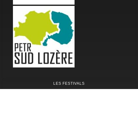
LES FESTIVALS
Fête de la Soupe - Florac
Enimie BD
48ème de Rue
Festival Détours du Monde
Festival d'Olt
Marveloz Pop Festival