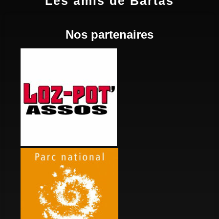
Les amis de Bartas
Nos partenaires