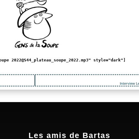
oupe 2022@S44_plateau_soupe_2022.mp3" style="dark"]
Interview L
Les amis de Bartas