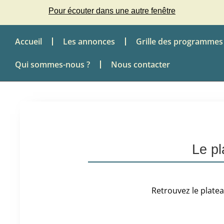
Pour écouter dans une autre fenêtre
Accueil
Les annonces
Grille des programmes
Qui sommes-nous ?
Nous contacter
Le p
Retrouvez le platea