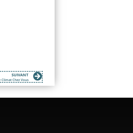
SUIVANT
e Climat Chez Vous