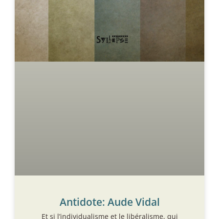
Antidote: Aude Vidal
Et si l’individualisme et le libéralisme, qui