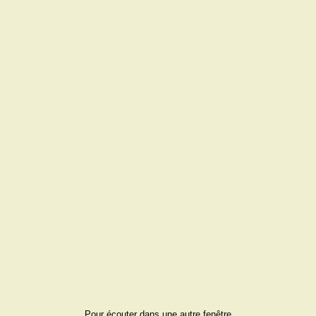
Pour écouter dans une autre fenêtre