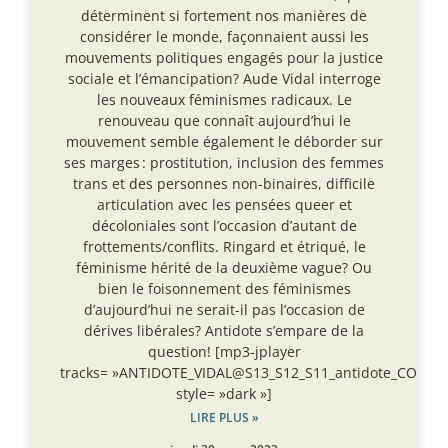
déterminent si fortement nos manières de
considérer le monde, façonnaient aussi les
mouvements politiques engagés pour la justice
sociale et l’émancipation? Aude Vidal interroge
les nouveaux féminismes radicaux. Le
renouveau que connaît aujourd’hui le
mouvement semble également le déborder sur
ses marges : prostitution, inclusion des femmes
trans et des personnes non-binaires, difficile
articulation avec les pensées queer et
décoloniales sont l’occasion d’autant de
frottements/conflits. Ringard et étriqué, le
féminisme hérité de la deuxième vague? Ou
bien le foisonnement des féminismes
d’aujourd’hui ne serait-il pas l’occasion de
dérives libérales? Antidote s’empare de la
question! [mp3-jplayer
tracks= »ANTIDOTE_VIDAL@S13_S12_S11_antidote_CONJ
style= »dark »]
LIRE PLUS »