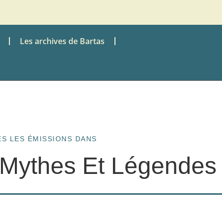
Les archives de Bartas
S LES ÉMISSIONS DANS
Mythes Et Légendes