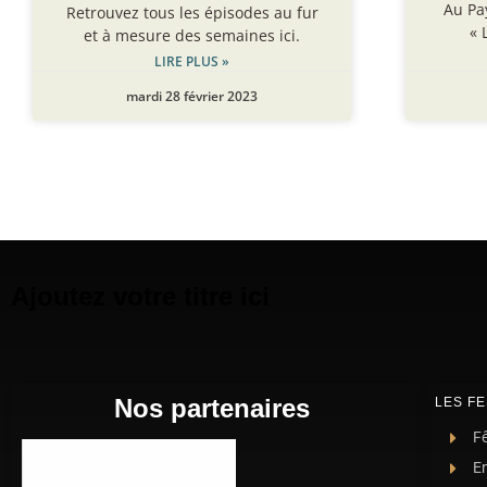
Au Pa
Retrouvez tous les épisodes au fur
« 
et à mesure des semaines ici.
LIRE PLUS »
mardi 28 février 2023
Ajoutez votre titre ici
Nos partenaires
LES FE
Fê
E