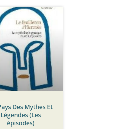
Pays Des Mythes Et
Légendes (Les
épisodes)