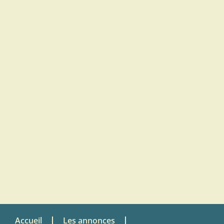
Accueil
Les annonces