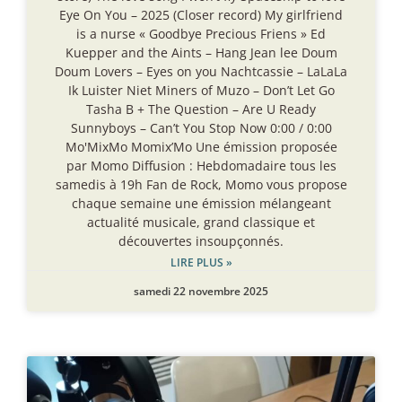
Eye On You – 2025 (Closer record) My girlfriend
is a nurse « Goodbye Precious Friens » Ed
Kuepper and the Aints – Hang Jean lee Doum
Doum Lovers – Eyes on you Nachtcassie – LaLaLa
Ik Luister Niet Miners of Muzo – Don’t Let Go
Tasha B + The Question – Are U Ready
Sunnyboys – Can’t You Stop Now 0:00 / 0:00
Mo'MixMo Momix’Mo Une émission proposée
par Momo Diffusion : Hebdomadaire tous les
samedis à 19h Fan de Rock, Momo vous propose
chaque semaine une émission mélangeant
actualité musicale, grand classique et
découvertes insoupçonnés.
LIRE PLUS »
samedi 22 novembre 2025