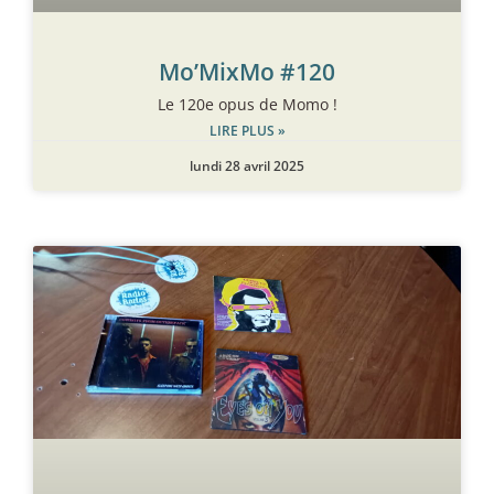
Mo’MixMo #120
Le 120e opus de Momo !
LIRE PLUS »
lundi 28 avril 2025