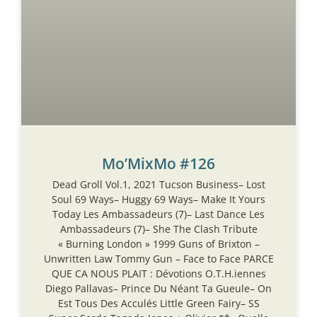
Mo’MixMo #126
Dead Groll Vol.1, 2021 Tucson Business– Lost
Soul 69 Ways– Huggy 69 Ways– Make It Yours
Today Les Ambassadeurs (7)– Last Dance Les
Ambassadeurs (7)– She The Clash Tribute
« Burning London » 1999 Guns of Brixton –
Unwritten Law Tommy Gun – Face to Face PARCE
QUE CA NOUS PLAIT : Dévotions O.T.H.iennes
Diego Pallavas– Prince Du Néant Ta Gueule– On
Est Tous Des Acculés Little Green Fairy– SS