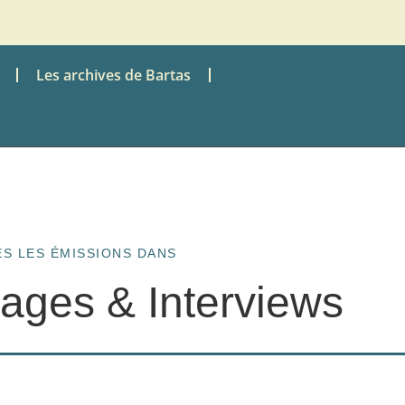
Les archives de Bartas
S LES ÉMISSIONS DANS
ages & Interviews