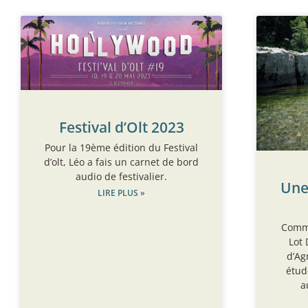
Festival d’Olt 2023
Pour la 19ème édition du Festival
d’olt, Léo a fais un carnet de bord
audio de festivalier.
Une
LIRE PLUS »
Comma
Lot 
d’Ag
étud
a