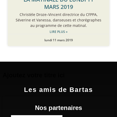
MARS 2019
Christèle Droze–Vincent directrice du CFPPA,
Séverine et Vanessa, danseuses et chorégraphes
au programme de cette matinal.
LIRE PLUS »
lundi 11 mars 2019
Ajoutez votre titre ici
Les amis de Bartas
Nos partenaires