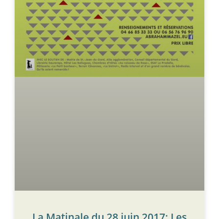
La Matinale du 28 juin 2017; Les