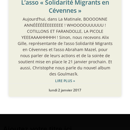
L’asso « Solidarité Migrants en
Cévennes »
Aujourd’hui, dans La Matinale, BOOOONNE
ANNÉÉÉÉÉÉEEEEEEE ! WHOOOOUUUUUU !
COTILLONS ET FARANDOLLE, LA PICOLE
YEEEAAAAHHHHH ! Sinon, nous recevons Alix
Gille, représentante de l’asso Solidarité Migrants
en Cévennes et l’asso Abraham Mazel, pour
nous parler de leurs actions et de la soirée de
soutient mise en place le 21 janvier prochain. Et
aussi, Christophe nous parle du nouvel album
des Goulmas’k.
LIRE PLUS »
lundi 2 janvier 2017
Ajoutez votre titre ici