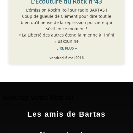
L’Ecouture du Rock n°43
L’émission Rock’n Roll sur radio BARTAS !
Coup de gueule de Clément pour dire tout le
bien qu’il pense de la répression policière qui
sévit en ce moment !
« La Liberté des autres étend la mienne à l’infini
» Bakounine
LIRE PLUS »
vendredi 6 mai 2016
Ajoutez votre titre ici
Les amis de Bartas