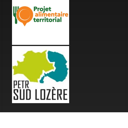
LES FESTIVALS
Fête de la Soupe - Florac