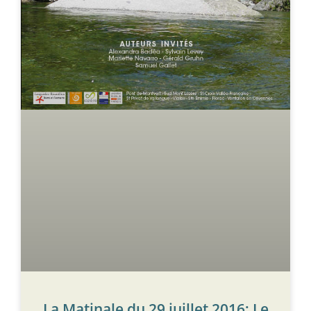
La Matinale du 29 juillet 2016; Le