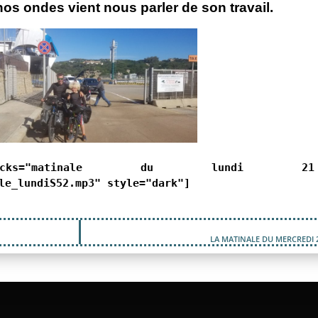
os ondes vient nous parler de son travail.
tracks="matinale du lundi 21
le_lundiS52.mp3" style="dark"]
LA MATINALE DU MERCREDI 