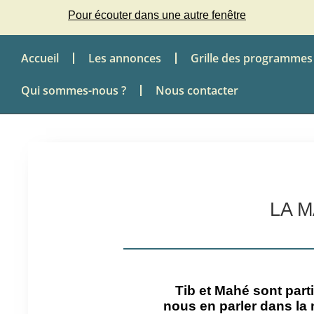
Pour écouter dans une autre fenêtre
Accueil
Les annonces
Grille des programmes
Qui sommes-nous ?
Nous contacter
LA M
Tib et Mahé sont part
nous en parler dans la 