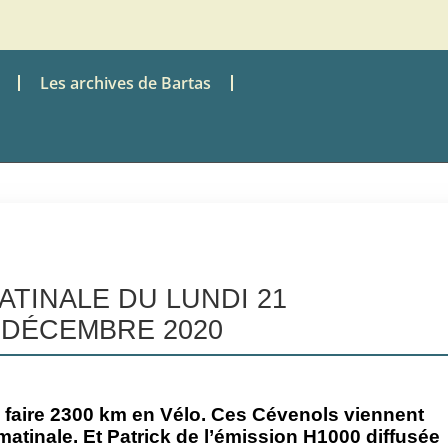
Les archives de Bartas
ATINALE DU LUNDI 21
DÉCEMBRE 2020
i faire 2300 km en Vélo. Ces Cévenols viennent
matinale. Et Patrick de l’émission H1000 diffusée