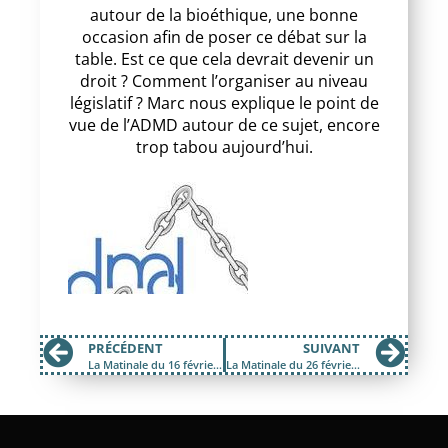
autour de la bioéthique, une bonne
occasion afin de poser ce débat sur la
table. Est ce que cela devrait devenir un
droit ? Comment l’organiser au niveau
législatif ? Marc nous explique le point de
vue de l’ADMD autour de ce sujet, encore
trop tabou aujourd’hui.
PRÉCÉDENT
SUIVANT
La Matinale du 16 février 2018 ; sortie de résidence du SILO
La Matinale du 26 février 2018 ; 48 de Coeur