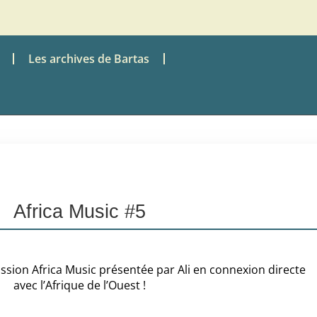
Les archives de Bartas
Africa Music #5
ssion Africa Music présentée par Ali en connexion directe
avec l’Afrique de l’Ouest !