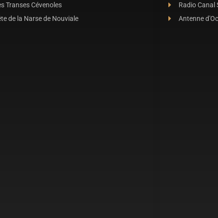
es Transes Cévenoles
Radio Canal
te de la Narse de Nouviale
Antenne d'O