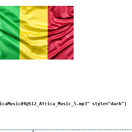
icaMusic#4@S12_Africa_Music_5.mp3" style="dark"]