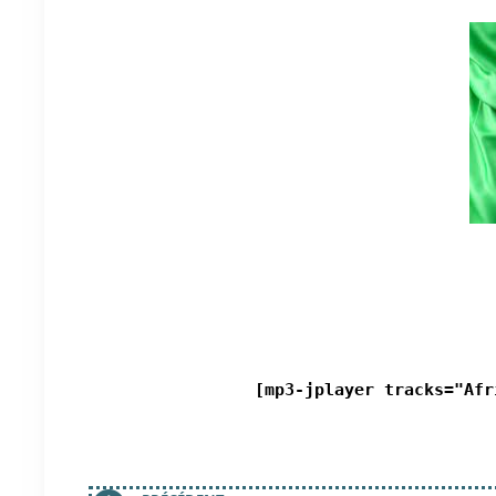
[mp3-jplayer tracks="Afr