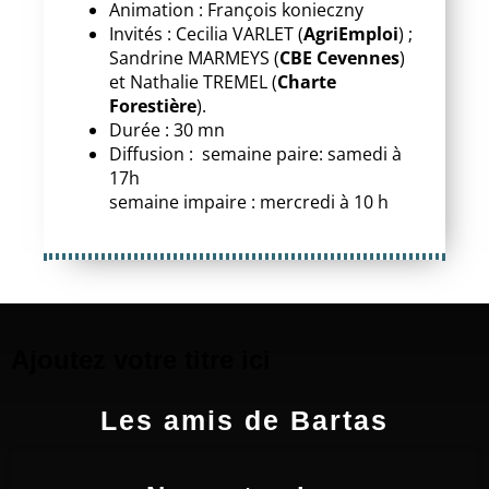
Animation : François konieczny
Invités : Cecilia VARLET (
AgriEmploi
) ;
Sandrine MARMEYS (
CBE Cevennes
)
et Nathalie TREMEL (
Charte
Forestière
).
Durée : 30 mn
Diffusion : semaine paire: samedi à
17h
semaine impaire : mercredi à 10 h
Ajoutez votre titre ici
Les amis de Bartas