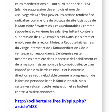
et les manifestations qui ont suivi l’annonce du PSE
(plan de suppression des emplois et non de
« sauvegarde ») début janvier, les actions tendent à se
radicaliser comme lors du blocage du site logistique de
la Martinoire à Wattrelos. Les « Redoutables » comme
s’appellent eux-mêmes les salarié-es luttent contre la
suppression de 1 178 emplois d’ici 4 ans. Jadis premier
employeur de la région lilloise, la Redoute fait les frais
du virage Internet et de « l’amazonification » de la
vente par correspondance. L’entreprise reste
néanmoins première dans le secteur de l’habillement et
de la maison mais au nom de la compétitivité, ce plan
imposé par le milliardaire Pinault et la nouvelle
direction se veut inéluctable comme la progression de
la fortune personnelle de la famille Pinault. Mais
certain-es refusent cette résignation et se battent
contre la misère annoncée.
http://oclibertaire.free.fr/spip.php?
article1483