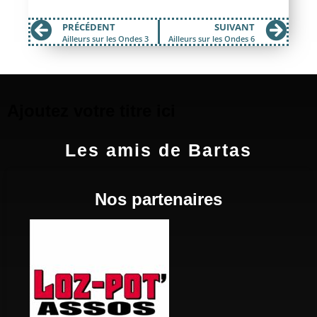
PRÉCÉDENT
SUIVANT
Ailleurs sur les Ondes 3
Ailleurs sur les Ondes 6
Ajoutez votre titre ici
Les amis de Bartas
Nos partenaires