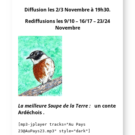
Diffusion les 2/3 Novembre à 19h30.
Rediffusions les 9/10 – 16/17 – 23/24
Novembre
La meilleure Soupe de la Terre :
un conte
Ardéchois .
[mp3-jplayer tracks="Au Pays
23@AuPays23.mp3" style="dark"]