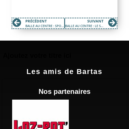
PRÉCÉDENT
SUIVANT
BALLE AU CENTRE : SPORT ET HANDICAPS
BALLE AU CENTRE : LE SURF !
Ajoutez votre titre ici
Les amis de Bartas
Nos partenaires