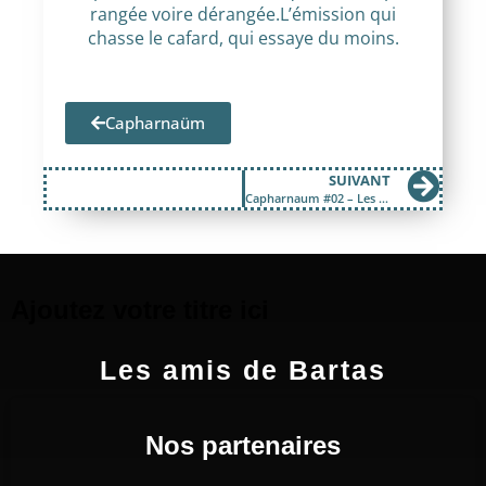
rangée voire dérangée.L’émission qui
chasse le cafard, qui essaye du moins.
Capharnaüm
SUIVANT
Capharnaum #02 – Les moyens de transports
Ajoutez votre titre ici
Les amis de Bartas
Nos partenaires