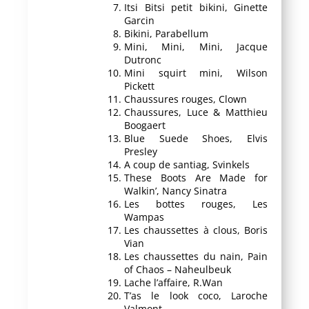
Itsi Bitsi petit bikini, Ginette
Garcin
Bikini, Parabellum
Mini, Mini, Mini, Jacque
Dutronc
Mini squirt mini, Wilson
Pickett
Chaussures rouges, Clown
Chaussures, Luce & Matthieu
Boogaert
Blue Suede Shoes, Elvis
Presley
A coup de santiag, Svinkels
These Boots Are Made for
Walkin’, Nancy Sinatra
Les bottes rouges, Les
Wampas
Les chaussettes à clous, Boris
Vian
Les chaussettes du nain, Pain
of Chaos – Naheulbeuk
Lache l’affaire, R.Wan
T’as le look coco, Laroche
Valmont