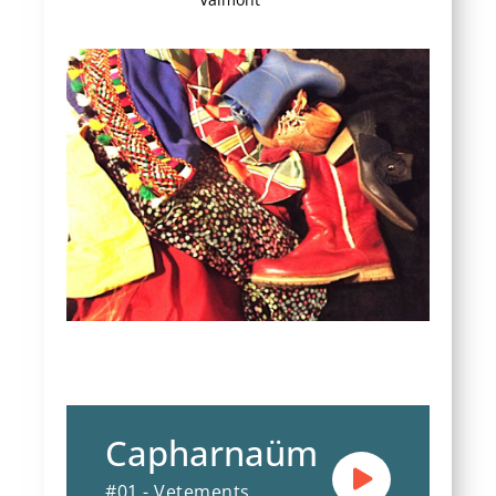
Capharnaüm
#01 - Vetements