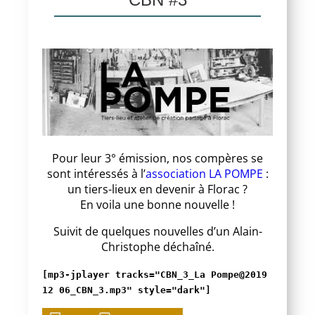
Pour leur 3° émission, nos compères se
sont intéressés à l’
association LA POMPE
:
un tiers-lieux en devenir à Florac ?
En voila une bonne nouvelle !
Suivit de quelques nouvelles d’un Alain-
Christophe déchaîné.
[mp3-jplayer tracks="CBN_3_La Pompe@2019
12 06_CBN_3.mp3" style="dark"]