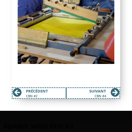
PRÉCÉDENT
SUIVANT
CBN #2
CBN #4
Ajoutez votre titre ici