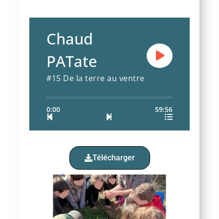
Chaud
PATate
#15 De la terre au ventre
0:00
59:56
Télécharger