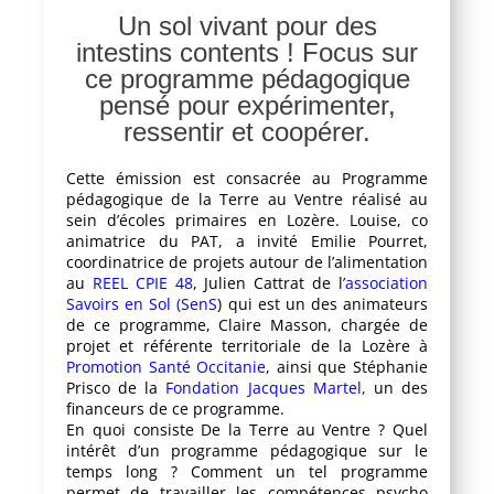
Un sol vivant pour des
intestins contents ! Focus sur
ce programme pédagogique
pensé pour expérimenter,
ressentir et coopérer.
Cette émission est consacrée au Programme
pédagogique de la Terre au Ventre réalisé au
sein d’écoles primaires en Lozère. Louise, co
animatrice du PAT, a invité Emilie Pourret,
coordinatrice de projets autour de l’alimentation
au
REEL CPIE 48
, Julien Cattrat de l’
association
Savoirs en Sol (SenS
) qui est un des animateurs
de ce programme, Claire Masson, chargée de
projet et référente territoriale de la Lozère à
Promotion Santé Occitanie
, ainsi que Stéphanie
Prisco de la
Fondation Jacques Martel,
un des
financeurs de ce programme.
En quoi consiste De la Terre au Ventre ? Quel
intérêt d’un programme pédagogique sur le
temps long ? Comment un tel programme
permet de travailler les compétences psycho