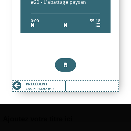
#20 - L'abattage paysan
0:00
55:18
PRÉCÉDENT
Chaud PATate #19
Ajoutez votre titre ici