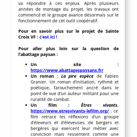
va répondre à ces enjeux. Après plusieurs
années de montage du projet, les travaux ont
commencé et le groupe avance désormais sur le
fonctionnement de cet outil coopératif.
Pour en savoir plus sur le projet de Sainte
Croix VF :
c’est ici !
Pour aller plus loin sur la question de
l’abattage paysan :
Un site :
https://www.abattagespaysans.fr/
Un roman
:
La pire espèce
de Fabien
Granier. Un roman d’initiation, rythmé et
poétique, farouchement ancré dans le
point de vue d’un auteur militant pour une
ruralité de combat.
Un film :
Êtres vivants
,
https://www.etresvivants-lefilm.org/
: ce
film retrace les réflexions d’un groupe
d’éleveurs et d’éleveuses, de bergers et
bergères qui exercent leur métier avec
conviction mais ressentent comme une