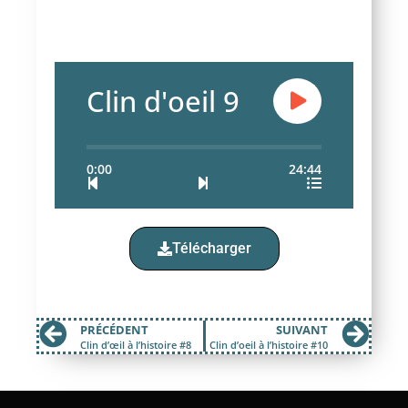
Clin d'oeil 9
0:00
24:44
Télécharger
PRÉCÉDENT
SUIVANT
Clin d’œil à l’histoire #8
Clin d’oeil à l’histoire #10