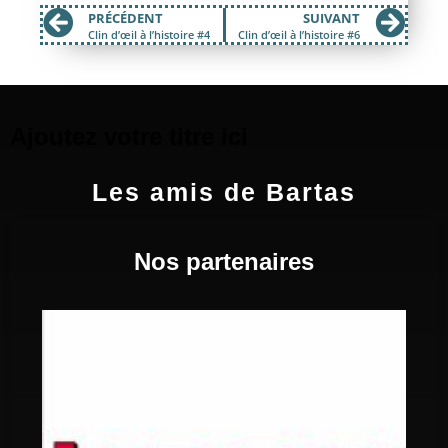
PRÉCÉDENT
SUIVANT
Clin d’œil à l’histoire #4
Clin d’œil à l’histoire #6
Ajoutez votre titre ici
Les amis de Bartas
Nos partenaires