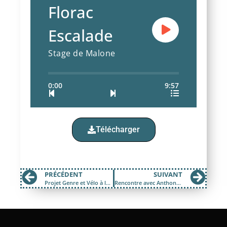
Florac
Escalade
Stage de Malone
0:00
9:57
Télécharger
PRÉCÉDENT
SUIVANT
Projet Genre et Vélo à la maison du Vélo
Rencontre avec Anthony Lagarde, La Poterie du Sens