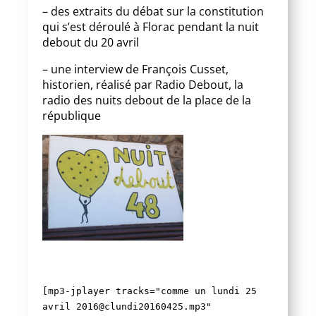
– des extraits du débat sur la constitution
qui s’est déroulé à Florac pendant la nuit
debout du 20 avril
– une interview de François Cusset,
historien, réalisé par Radio Debout, la
radio des nuits debout de la place de la
république
[mp3-jplayer tracks="
comme un lundi 25
avril 2016
@clundi20160425.mp3"