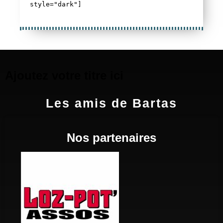
style="dark"]
Ajoutez votre titre ici
Les amis de Bartas
Nos partenaires