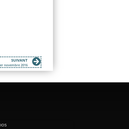
SUIVANT
01er novembre 2016
IOS