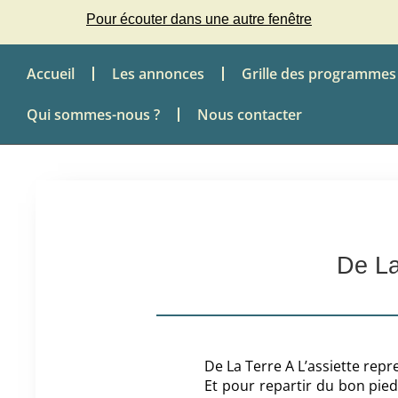
Pour écouter dans une autre fenêtre
Accueil
Les annonces
Grille des programmes
Qui sommes-nous ?
Nous contacter
De La
De La Terre A L’assiette repr
Et pour repartir du bon pied