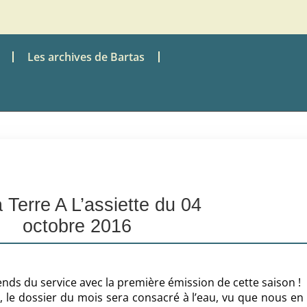
Les archives de Bartas
 Terre A L’assiette du 04
octobre 2016
ends du service avec la première émission de cette saison !
, le dossier du mois sera consacré à l’eau, vu que nous en