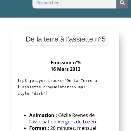
De la terre à l’assiette n°5
Émission n°5
16 Mars 2013
[mp3-jplayer tracks="De la Terre à
l'assiette n°5@Delaterre5.mp3"
style="dark"]
Animation :
Cécile Reynes de
l’association
Vergers de Lozère
Format :
20 minutes, mensuel