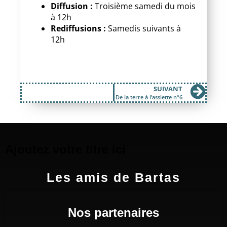
Diffusion :
Troisième samedi du mois
à 12h
Rediffusions :
Samedis suivants à
12h
SUIVANT
De la terre à l’assiette n°6
Ajoutez votre titre ici
Les amis de Bartas
Nos partenaires