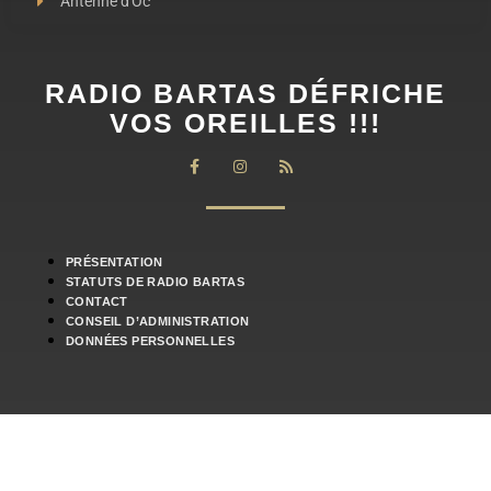
Antenne d'Oc
RADIO BARTAS DÉFRICHE
VOS OREILLES !!!
PRÉSENTATION
STATUTS DE RADIO BARTAS
CONTACT
CONSEIL D’ADMINISTRATION
DONNÉES PERSONNELLES
SITE CRÉÉ PAR WWW.MEANLINE.NET