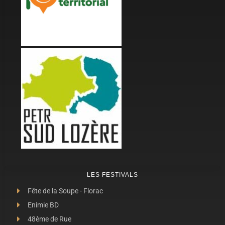
LES FESTIVALS
Fête de la Soupe - Florac
Enimie BD
48ème de Rue