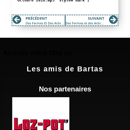
octobre 2018.mp3" style="dark"]
PRÉCÉDENT
SUIVANT
Des Fermes Et Des Arbres Mai 2018
Des Fermes et des Arbres – Novembre 2018
Ajoutez votre titre ici
Les amis de Bartas
Nos partenaires