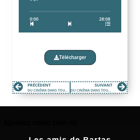
0:00
28:08
Télécharger
PRÉCÉDENT
SUIVANT
DU CINÉMA DANS TOUS SES ÉTATS #06
DU CINÉMA DANS TOUS SES ÉTATS #08
Ajoutez votre titre ici
Les amis de Bartas