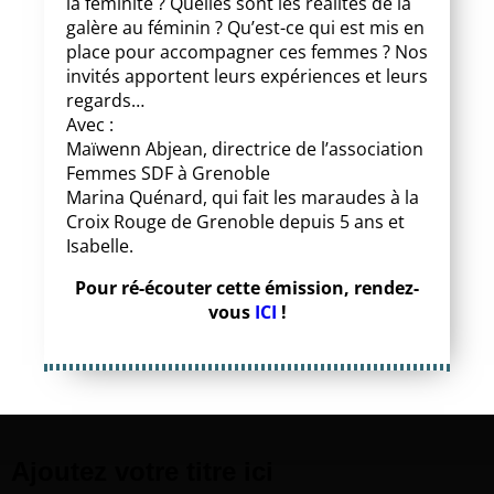
la féminité ? Quelles sont les réalités de la
galère au féminin ? Qu’est-ce qui est mis en
place pour accompagner ces femmes ? Nos
invités apportent leurs expériences et leurs
regards…
Avec :
Maïwenn Abjean, directrice de l’association
Femmes SDF à Grenoble
Marina Quénard, qui fait les maraudes à la
Croix Rouge de Grenoble depuis 5 ans et
Isabelle.
Pour ré-écouter cette émission, rendez-
vous
ICI
!
Ajoutez votre titre ici