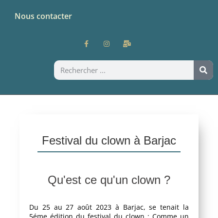
Nous contacter
Festival du clown à Barjac
Qu'est ce qu'un clown ?
Du 25 au 27 août 2023 à
Barjac
, se tenait la
5éme édition du festival du clown :
Comme un