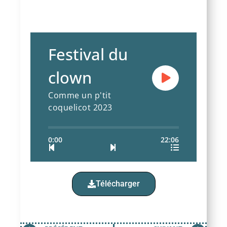
Festival du
clown
Comme un p'tit
coquelicot 2023
0:00
22:06
Télécharger