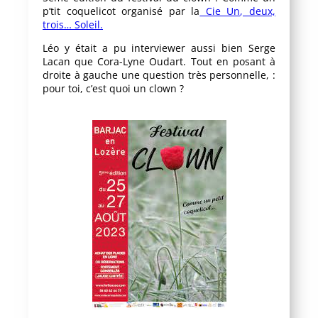
p’tit coquelicot organisé par
la
Cie Un
, deux,
trois…
Soleil.
Léo y était a pu interviewer aussi bien Serge
Lacan que
Cora-Lyne
Oudart
.
Tout en posant à
droite à gauche une question très personnelle, :
pour toi, c’est quoi un clown ?