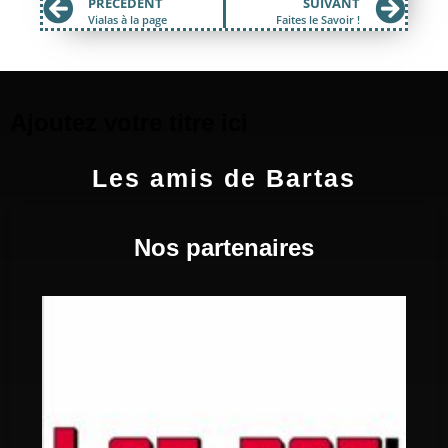
PRÉCÉDENT
SUIVANT
Vialas à la page
Faites le Savoir !
Ajoutez votre titre ici
Les amis de Bartas
Nos partenaires