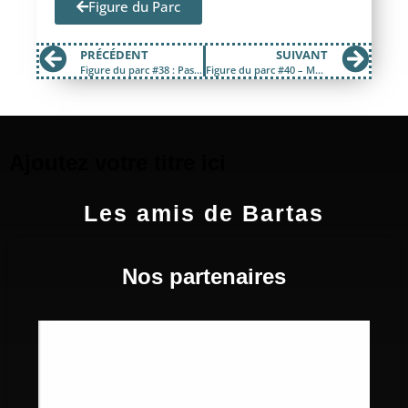
Figure du Parc
PRÉCÉDENT
SUIVANT
Figure du parc #38 : Pascal Beaury
Figure du parc #40 – Marc-Olivier Huard
Ajoutez votre titre ici
Les amis de Bartas
Nos partenaires