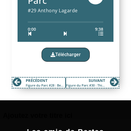
Parc
#29 Anthony Lagarde
0:00
9:38
Télécharger
PRÉCÉDENT
SUIVANT
Figure du Parc #28 : Benjamin Deceuninck
Figure du Parc #30 : Thibault Forestier
Ajoutez votre titre ici