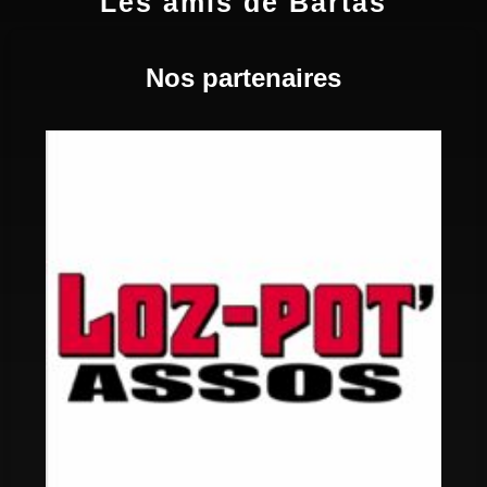
Les amis de Bartas
Nos partenaires