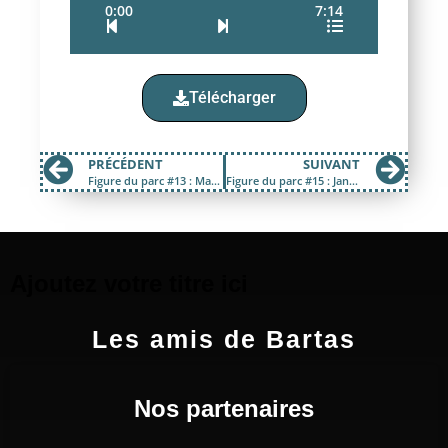
0:00
7:14
Télécharger
PRÉCÉDENT
SUIVANT
Figure du parc #13 : Ma Lucine
Figure du parc #15 : Jane Ornithologue
Ajoutez votre titre ici
Les amis de Bartas
Nos partenaires