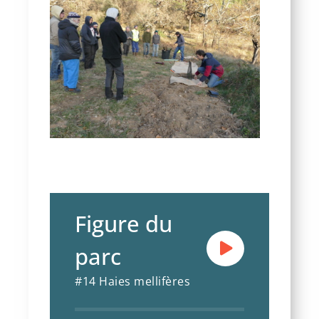
Figure du
parc
#14 Haies mellifères