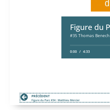
Figure du 
#35 Thomas Benech
0:00
/
4:33
PRÉCÉDENT
Figure du Parc #34 : Matthieu Mercier