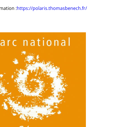
rmation :
https://polaris.thomasbenech.fr/