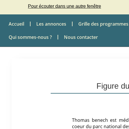
Pour écouter dans une autre fenêtre
Accueil
Les annonces
Grille des programmes
Qui sommes-nous ?
Nous contacter
Figure d
Thomas benech est médiat
coeur du parc national de