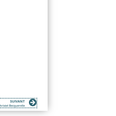
SUIVANT
hristel Becquerelle