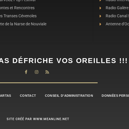
ontes et Rencontres
Radio Galère
es Transes Cévenoles
Radio Canal
te de la Narse de Nouviale
Antenne d'O
AS DÉFRICHE VOS OREILLES !!!
BARTAS
CONTACT
CONSEIL D’ADMINISTRATION
DONNÉES PERS
SITE CRÉÉ PAR WWW.MEANLINE.NET