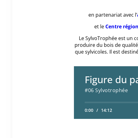
en partenariat avec l’
et le
Centre région
Le SylvoTrophée est un co
produire du bois de qualité
que sylvicoles. Il est desti
Figure du p
#06 Sylvotrophée
0:00
/
14:12