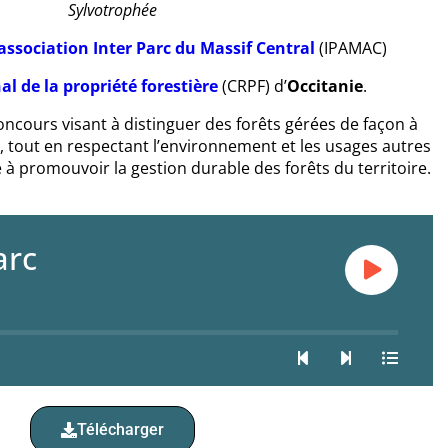
Sylvotrophée
association Inter Parc du Massif Central
(IPAMAC)
al de la propriété forestière
(CRPF) d’
Occitanie
.
ncours visant à distinguer des forêts gérées de façon à
, tout en respectant l’environnement et les usages autres
né à promouvoir la gestion durable des forêts du territoire.
arc
Télécharger