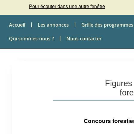
Pour écouter dans une autre fenêtre
Accueil
Les annonces
Grille des programmes
Qui sommes-nous ?
Nous contacter
Figures
for
Concours forestie