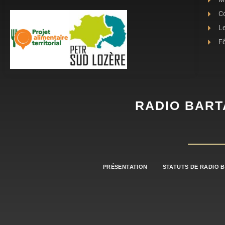
C
L
Fê
RADIO BART
PRÉSENTATION
STATUTS DE RADIO 