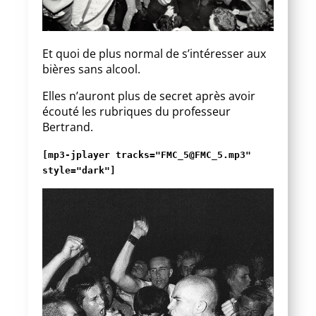
Et quoi de plus normal de s’intéresser aux
bières sans alcool.
Elles n’auront plus de secret après avoir
écouté les rubriques du professeur
Bertrand.
[mp3-jplayer tracks="FMC_5@FMC_5.mp3"
style="dark"]