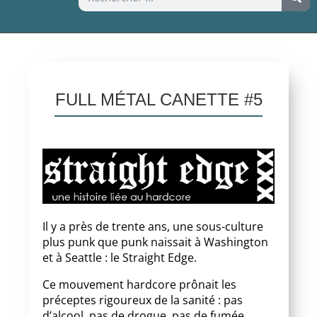
FULL MÉTAL CANETTE #5
Il y a près de trente ans, une sous-culture
plus punk que punk naissait à Washington
et à Seattle : le Straight Edge.
Ce mouvement hardcore prônait les
préceptes rigoureux de la sanité : pas
d’alcool, pas de drogue, pas de fumée,