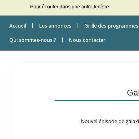
Pour écouter dans une autre fenêtre
Accueil
Les annonces
Grille des programmes
Qui sommes-nous ?
Nous contacter
Gal
Nouvel épisode de galaxi