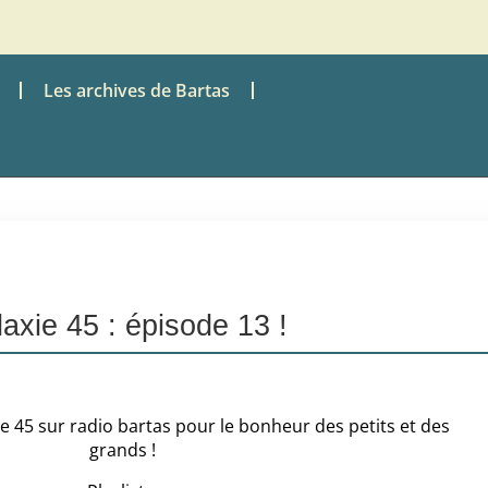
Les archives de Bartas
axie 45 : épisode 13 !
e 45 sur radio bartas pour le bonheur des petits et des
grands !