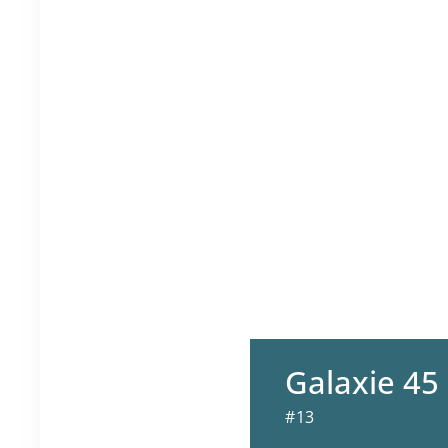
Galaxie 45
#13