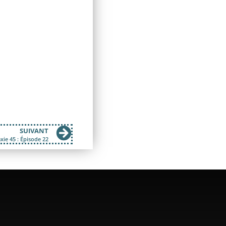
SUIVANT
xie 45 : Épisode 22