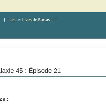
Les archives de Bartas
laxie 45 : Épisode 21
on :