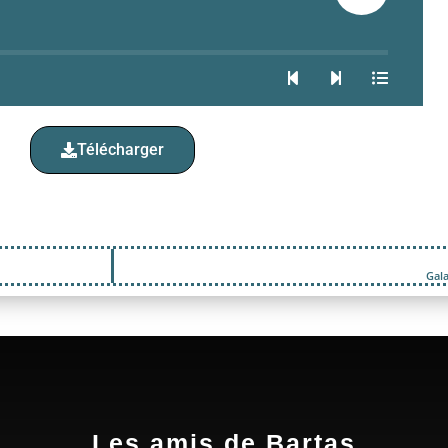
Télécharger
Gala
Les amis de Bartas