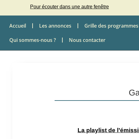
Pour écouter dans une autre fenêtre
Accueil
Les annonces
Grille des programmes
Qui sommes-nous ?
Nous contacter
Ga
La playlist de l’émissi