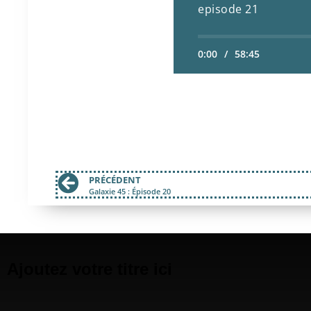
episode 21
0:00
/
58:45
PRÉCÉDENT
Galaxie 45 : Épisode 20
Ajoutez votre titre ici