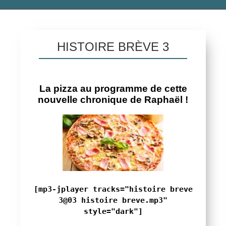
HISTOIRE BRÈVE 3
La pizza au programme de cette
nouvelle chronique de Raphaël !
[mp3-jplayer tracks="histoire breve
3@03 histoire breve.mp3"
style="dark"]