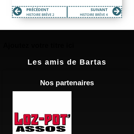
PRÉCÉDENT
SUIVANT
HISTOIRE BRÈVE 2
HISTOIRE BRÈVE 4
Ajoutez votre titre ici
Les amis de Bartas
Nos partenaires