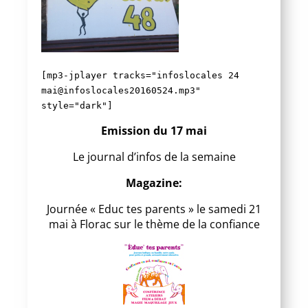
[mp3-jplayer tracks="infoslocales 24
mai@infoslocales20160524.mp3"
style="dark"]
Emission du 17 mai
Le journal d’infos de la semaine
Magazine:
Journée « Educ tes parents » le samedi 21
mai à Florac sur le thème de la confiance