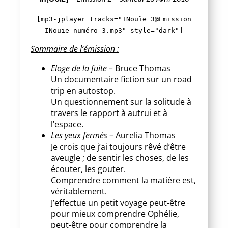
[mp3-jplayer tracks="INouïe 3@Emission
INouie numéro 3.mp3" style="dark"]
Sommaire de l’émission :
Eloge de la fuite –
Bruce Thomas
Un documentaire fiction sur un road
trip en autostop.
Un questionnement sur la solitude à
travers le rapport à autrui et à
l’espace.
Les yeux fermés –
Aurelia Thomas
Je crois que j’ai toujours rêvé d’être
aveugle ; de sentir les choses, de les
écouter, les gouter.
Comprendre comment la matière est,
véritablement.
J’effectue un petit voyage peut-être
pour mieux comprendre Ophélie,
peut-être pour comprendre la