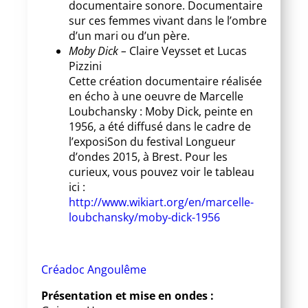
documentaire sonore. Documentaire
sur ces femmes vivant dans le l’ombre
d’un mari ou d’un père.
Moby Dick –
Claire Veysset et Lucas
Pizzini
Cette création documentaire réalisée
en écho à une oeuvre de Marcelle
Loubchansky : Moby Dick, peinte en
1956, a été diffusé dans le cadre de
l’exposiSon du festival Longueur
d’ondes 2015, à Brest. Pour les
curieux, vous pouvez voir le tableau
ici :
http://www.wikiart.org/en/marcelle-
loubchansky/moby-dick-1956
Créadoc Angoulême
Présentation et mise en ondes :