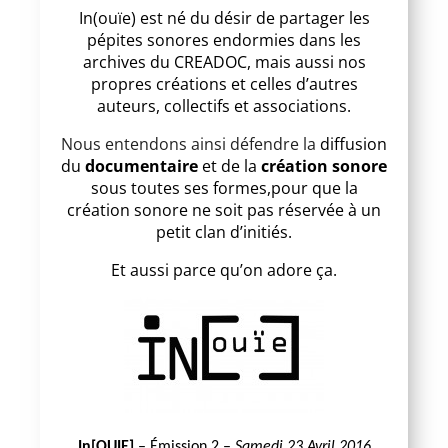
In(ouïe) est né du désir de partager les
pépites sonores endormies dans les
archives du CREADOC, mais aussi nos
propres créations et celles d’autres
auteurs, collectifs et associations.
Nous entendons ainsi défendre la
diffusion
du
documentaire
et de la
création sonore
sous toutes ses formes,pour que la
création sonore ne soit pas réservée à un
petit clan d’initiés.
Et aussi parce qu’on adore ça.
In[OUIE]
– Émission 2 –
Samedi 23 Avril 2016