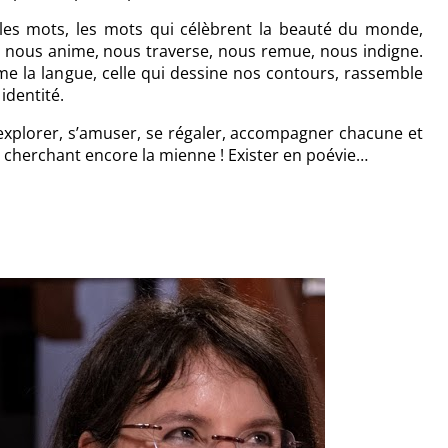
 les mots, les mots qui célèbrent la beauté du monde,
i nous anime, nous traverse, nous remue, nous indigne.
ime la langue, celle qui dessine nos contours, rassemble
 identité.
e, explorer, s’amuser, se régaler, accompagner chacune et
n cherchant encore la mienne ! Exister en poévie…