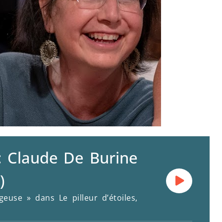
: Claude De Burine
)
euse » dans Le pilleur d’étoiles,