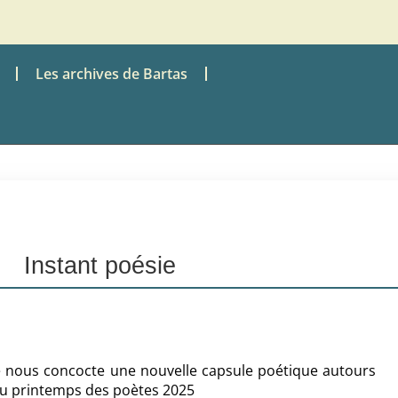
Les archives de Bartas
Instant poésie
 nous concocte une nouvelle capsule poétique autours
du printemps des poètes 2025