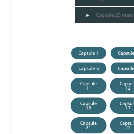
Capsule 25 mars 
Capsule 1
Capsule
Capsule 6
Capsule
Capsule
Capsu
11
12
Capsule
Capsu
16
17
Capsule
Capsu
21
22