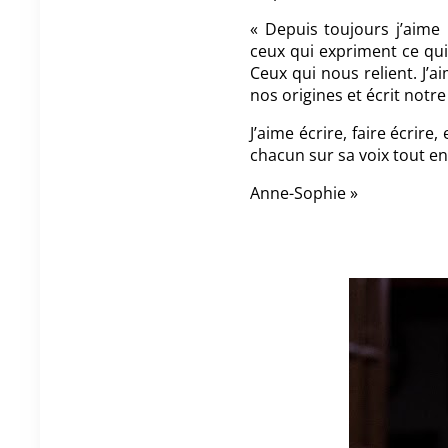
« Depuis toujours j’aime
ceux qui expriment ce qu
Ceux qui nous relient. J’a
nos origines et écrit notre
J’aime écrire, faire écrir
chacun sur sa voix tout e
Anne-Sophie »