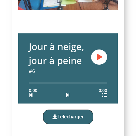
Jour à neige,
jour à peine
#6
0:00
0:00
Télécharger