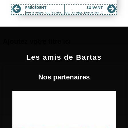
PRÉCÉDENT
SUIVANT
Jour à neige, jour à peine #05
Jour à neige, jour à peine #07
Ajoutez votre titre ici
Les amis de Bartas
Nos partenaires